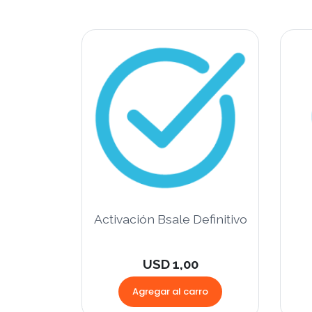
Activación Bsale Definitivo
USD 1,00
Agregar al carro