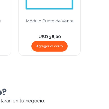
e
Módulo Punto de Venta
USD 38,00
Agregar al carro
o?
itarán en tu negocio.