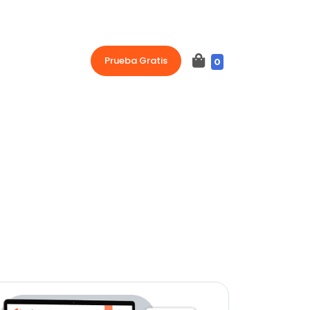
Prueba Gratis
0