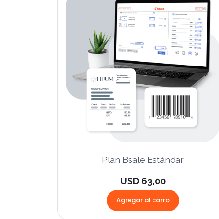
Plan Bsale Estándar
USD 63,00
Agregar al carro