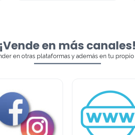
¡Vende en más canales
nder en otras plataformas y además en tu propio s